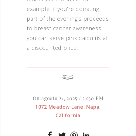
example, if you’re donating
part of the evening’s proceeds
to breast cancer awareness,
you can serve pink daiquiris at
a discounted price.
On agosto 21, 2025
/ 21:30 PM
1072 Meadow Lane, Napa,
California