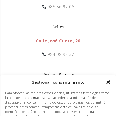
985 56 92 06
Avilés
Calle José Cueto, 20
984 08 98 37
Piedras Blancas
Gestionar consentimiento
Calle Ramiro I, 20
Para ofrecer las mejores experiencias, utilizamos tecnologías como
las cookies para almacenar y/o acceder a la información del
985 50 73 27
dispositivo. El consentimiento de estas tecnologías nos permitirá
procesar datos como el comportamiento de navegación o las
identificaciones únicas en este sitio. No consentir o retirar el