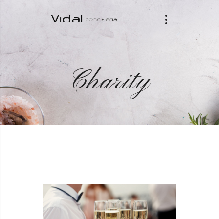
Charity