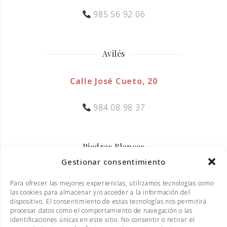
985 56 92 06
Avilés
Calle José Cueto, 20
984 08 98 37
Piedras Blancas
Gestionar consentimiento
Calle Ramiro I, 20
Para ofrecer las mejores experiencias, utilizamos tecnologías como
las cookies para almacenar y/o acceder a la información del
985 50 73 27
dispositivo. El consentimiento de estas tecnologías nos permitirá
procesar datos como el comportamiento de navegación o las
identificaciones únicas en este sitio. No consentir o retirar el