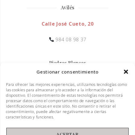
Avilés
Calle José Cueto, 20
984 08 98 37
Piedras Blancas
Gestionar consentimiento
Calle Ramiro I, 20
Para ofrecer las mejores experiencias, utilizamos tecnologías como
las cookies para almacenar y/o acceder a la información del
985 50 73 27
dispositivo. El consentimiento de estas tecnologías nos permitirá
procesar datos como el comportamiento de navegación o las
identificaciones únicas en este sitio. No consentir o retirar el
consentimiento, puede afectar negativamente a ciertas
características y funciones.
ACEPTAR