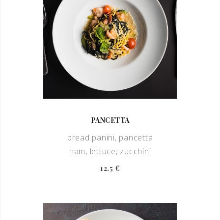
PANCETTA
bread panini, pancetta
ham, lettuce, zucchini
12.5 €