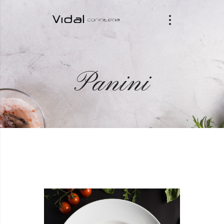
Panini