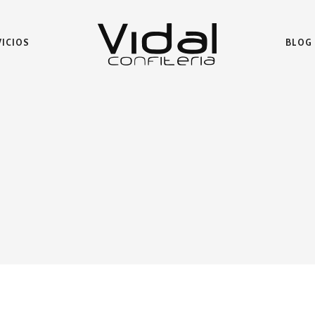
VICIOS
BLOG