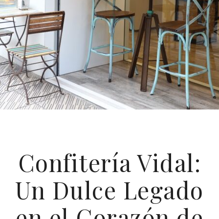
Confitería Vidal:
Un Dulce Legado
en el Corazón de