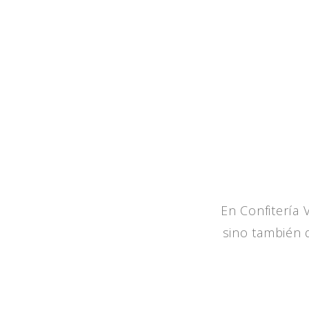
En Confitería 
sino también 