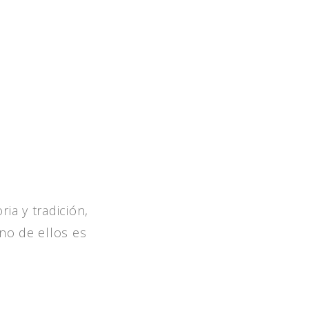
ia y tradición,
no de ellos es