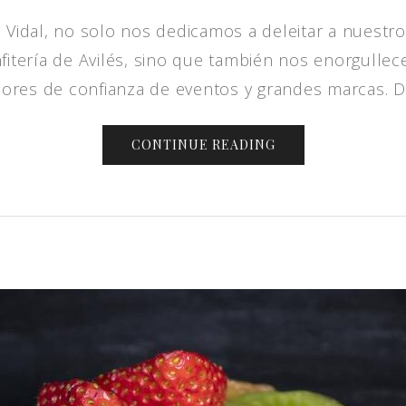
a Vidal, no solo nos dedicamos a deleitar a nuestro
fitería de Avilés, sino que también nos enorgulle
ores de confianza de eventos y grandes marcas. Des
CONTINUE READING